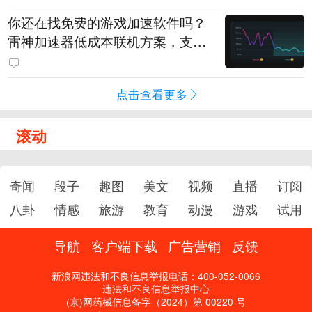
你还在找免费的游戏加速软件吗？
雷神加速器低成本联机方案，支持
免费试用
点击查看更多
滚动
奇闻
段子
趣图
美文
视频
直播
订阅
八卦
情感
旅游
教育
动漫
游戏
试用
导航
客户端下载
广告营销
反馈
新浪网违法和不良信息举报电话：400-052-0066
违法和不良信息举报中心
(京)网药械信息备字（2024）第 00220 号