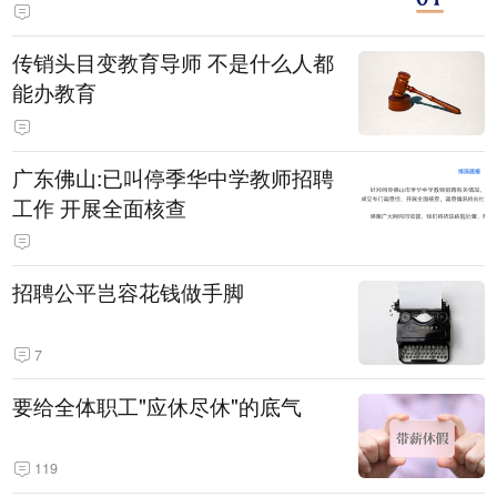
传销头目变教育导师 不是什么人都
能办教育
广东佛山:已叫停季华中学教师招聘
工作 开展全面核查
招聘公平岂容花钱做手脚
7
要给全体职工"应休尽休"的底气
119