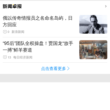
俄以传奇情报员之名命名岛屿，日
方回应
0
新浪新闻
“95后”团队全权操盘！贾国龙“放手
一搏”鲜羊赛道
13
每日经济新闻
点击查看更多