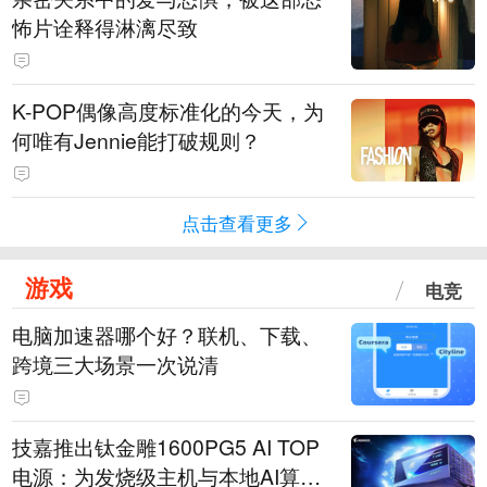
怖片诠释得淋漓尽致
K-POP偶像高度标准化的今天，为
何唯有Jennie能打破规则？
点击查看更多
游戏
电竞
电脑加速器哪个好？联机、下载、
跨境三大场景一次说清
技嘉推出钛金雕1600PG5 AI TOP
电源：为发烧级主机与本地AI算力