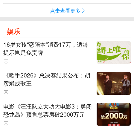
点击查看更多
娱乐
16岁女孩“恋陪本”消费17万，适龄
提示岂是免责牌
《歌手2026》总决赛结果公布：胡
彦斌成歌王
电影《汪汪队立大功大电影3：勇闯
恐龙岛》预售总票房破2000万元