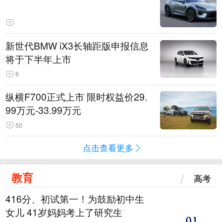
新世代BMW iX3长轴距版申报信息
将于下半年上市
6
纵横F700正式上市 限时权益价29.
99万元-33.99万元
50
点击查看更多
教育
高考
416分、初试第一！为鼓励初中生
女儿 41岁妈妈考上了研究生