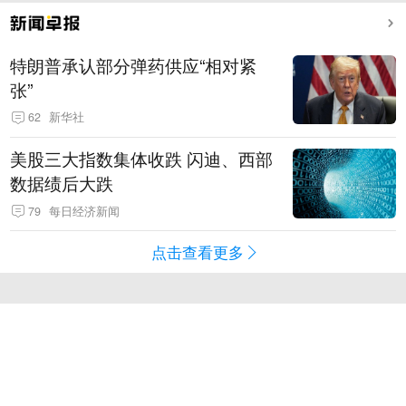
特朗普承认部分弹药供应“相对紧
张”
62
新华社
美股三大指数集体收跌 闪迪、西部
数据绩后大跌
79
每日经济新闻
点击查看更多