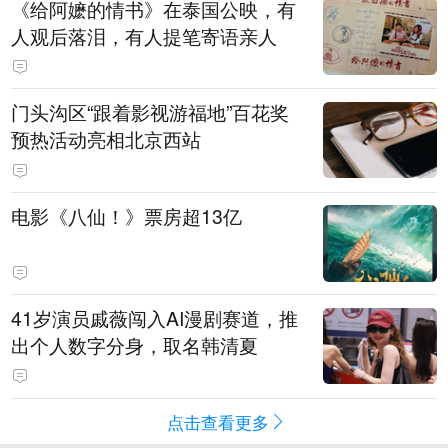
《给阿嬷的情书》在泰国公映，有
人观后落泪，有人提笔寄语亲人
门头沟区“跟着影视游福地”百花奖
预热活动亮相北京西站
电影《八仙！》票房超13亿
41岁演员戚薇闯入AI漫剧赛道，推
出个人数字分身，取名韩清夏
点击查看更多