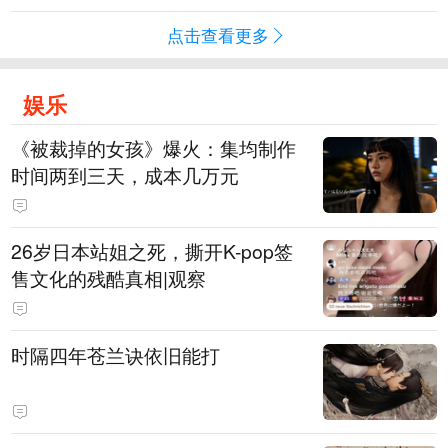
点击查看更多
娱乐
《被裁掉的女孩》爆火：集均制作
时间两到三天，成本几万元
​26岁日本站姐之死，撕开K-pop签
售文化的残酷真相|观察
时隔四年苍兰诀依旧能打