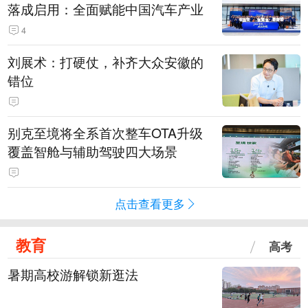
落成启用：全面赋能中国汽车产业
4
刘展术：打硬仗，补齐大众安徽的
错位
别克至境将全系首次整车OTA升级
覆盖智舱与辅助驾驶四大场景
点击查看更多
教育
高考
暑期高校游解锁新逛法