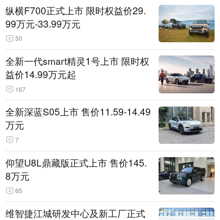
纵横F700正式上市 限时权益价29.
99万元-33.99万元
50
全新一代smart精灵1号上市 限时权
益价14.99万元起
167
全新深蓝S05上市 售价11.59-14.49
万元
7
仰望U8L鼎藏版正式上市 售价145.
8万元
65
维智捷江城研发中心及新工厂正式