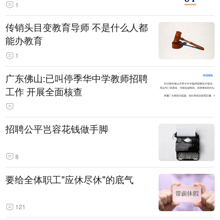
1
传销头目变教育导师 不是什么人都
能办教育
1
广东佛山:已叫停季华中学教师招聘
工作 开展全面核查
招聘公平岂容花钱做手脚
8
要给全体职工"应休尽休"的底气
121