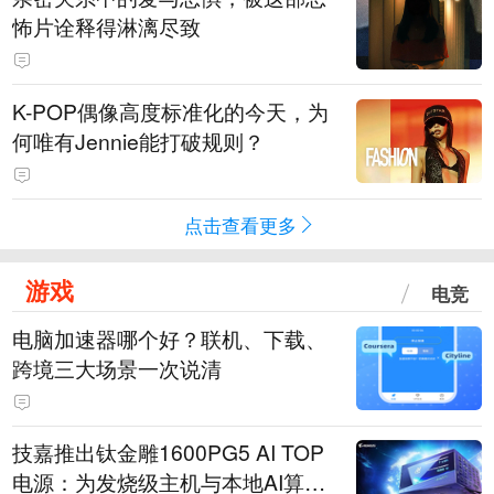
怖片诠释得淋漓尽致
K-POP偶像高度标准化的今天，为
何唯有Jennie能打破规则？
点击查看更多
游戏
电竞
电脑加速器哪个好？联机、下载、
跨境三大场景一次说清
技嘉推出钛金雕1600PG5 AI TOP
电源：为发烧级主机与本地AI算力