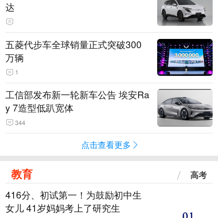
达
五菱代步车全球销量正式突破300
万辆
1
工信部发布新一轮新车公告 埃安Ra
y 7造型低趴宽体
344
点击查看更多
教育
高考
416分、初试第一！为鼓励初中生
女儿 41岁妈妈考上了研究生