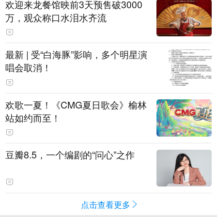
欢迎来龙餐馆映前3天预售破3000
万，观众称口水泪水齐流
最新 | 受“白海豚”影响，多个明星演
唱会取消！
欢歌一夏！《CMG夏日歌会》榆林
站如约而至！
豆瓣8.5，一个编剧的“问心”之作
点击查看更多