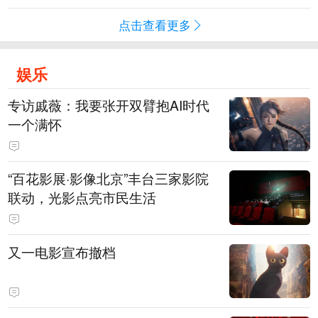
点击查看更多
娱乐
专访戚薇：我要张开双臂抱AI时代
一个满怀
“百花影展·影像北京”丰台三家影院
联动，光影点亮市民生活
又一电影宣布撤档