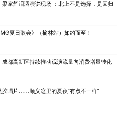
，梁家辉泪洒演讲现场 ：北上不是选择，是回归
CMG夏日歌会》（榆林站）如约而至！
！成都高新区持续推动观演流量向消费增量转化
黑胶唱片……顺义这里的夏夜“有点不一样”