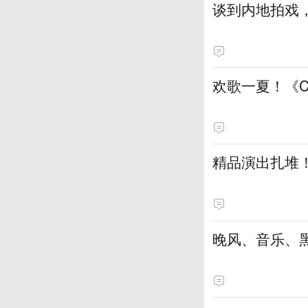
谈到内地拍戏
欢歌一夏！《
精品演出扎堆
晚风、音乐、