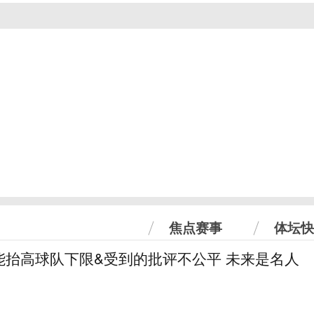
焦点赛事
体坛快
能抬高球队下限&受到的批评不公平 未来是名人