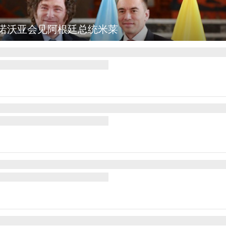
诺沃亚会见阿根廷总统米莱