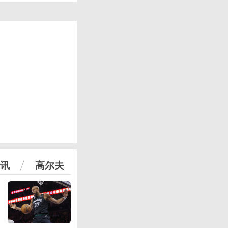
讯
高尔夫