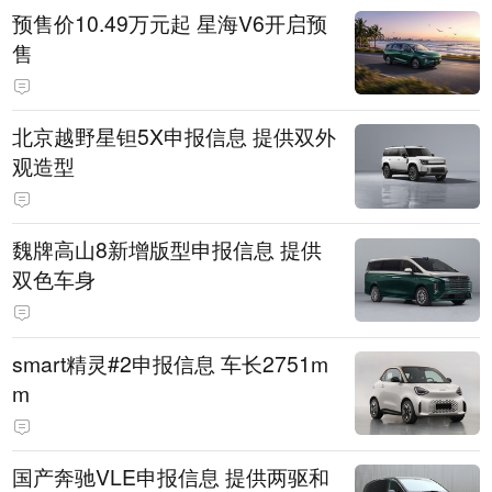
预售价10.49万元起 星海V6开启预
售
北京越野星钽5X申报信息 提供双外
观造型
魏牌高山8新增版型申报信息 提供
双色车身
smart精灵#2申报信息 车长2751m
m
国产奔驰VLE申报信息 提供两驱和