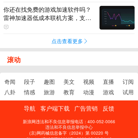
你还在找免费的游戏加速软件吗？
雷神加速器低成本联机方案，支持
免费试用
点击查看更多
滚动
奇闻
段子
趣图
美文
视频
直播
订阅
八卦
情感
旅游
教育
动漫
游戏
试用
导航
客户端下载
广告营销
反馈
新浪网违法和不良信息举报电话：400-052-0066
违法和不良信息举报中心
(京)网药械信息备字（2024）第 00220 号