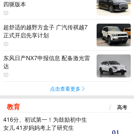
四驱版本
超舒适的越野方盒子 广汽传祺越7
正式开启先享计划
东风日产NX7申报信息 配备激光雷
达
点击查看更多
教育
高考
416分、初试第一！为鼓励初中生
女儿 41岁妈妈考上了研究生