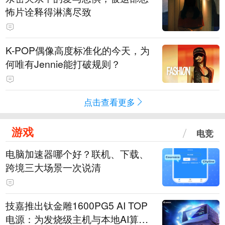
怖片诠释得淋漓尽致
K-POP偶像高度标准化的今天，为
何唯有Jennie能打破规则？
点击查看更多
游戏
电竞
电脑加速器哪个好？联机、下载、
跨境三大场景一次说清
技嘉推出钛金雕1600PG5 AI TOP
电源：为发烧级主机与本地AI算力