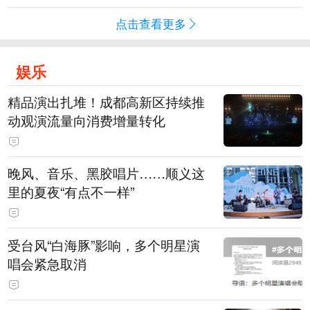
点击查看更多
娱乐
精品演出扎堆！成都高新区持续推
动观演流量向消费增量转化
晚风、音乐、黑胶唱片……顺义这
里的夏夜“有点不一样”
受台风“白海豚”影响，多个明星演
唱会紧急取消