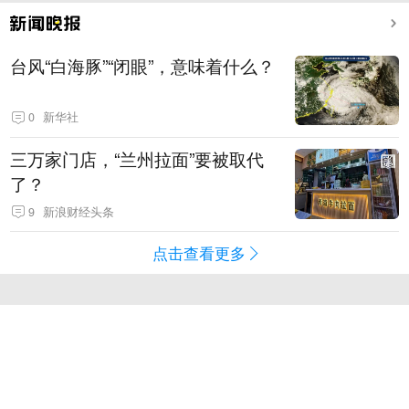
台风“白海豚”“闭眼”，意味着什么？
0
新华社
三万家门店，“兰州拉面”要被取代
了？
9
新浪财经头条
点击查看更多