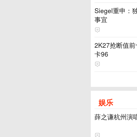
Siegel重
事宜
2K27抢断值前
卡96
娱乐
薛之谦杭州演