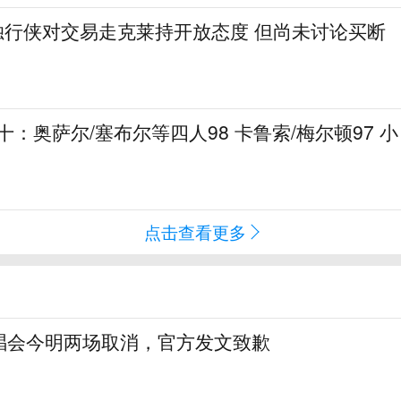
申：独行侠对交易走克莱持开放态度 但尚未讨论买断
十：奥萨尔/塞布尔等四人98 卡鲁索/梅尔顿97 小
点击查看更多
唱会今明两场取消，官方发文致歉