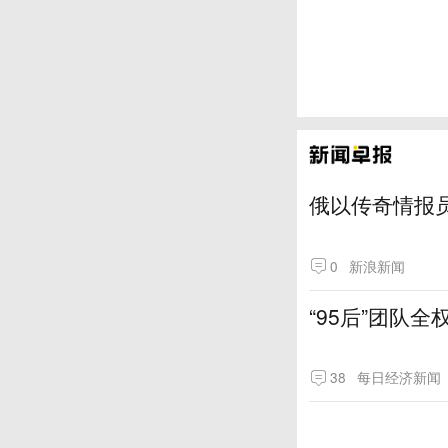
俄以传奇情报
0
新浪新闻
“95后”团队
38
每日经济新闻