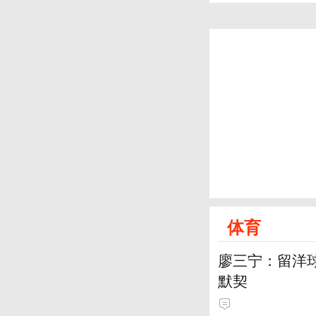
体育
廖三宁：留洋
默契