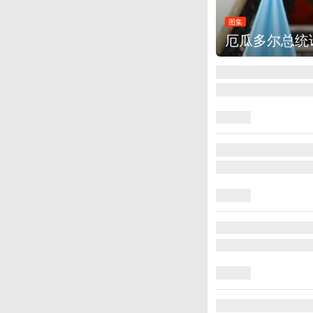
图集
美国斯波