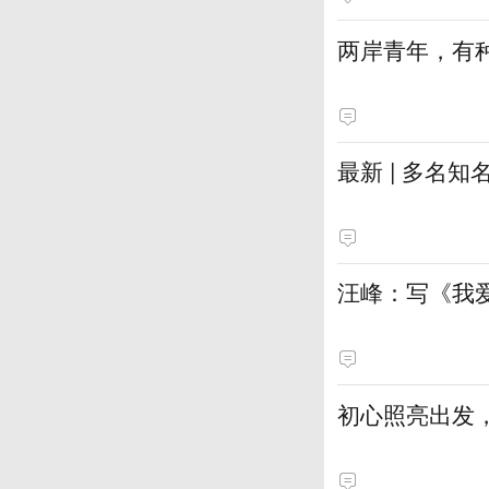
两岸青年，有种
最新 | 多名
汪峰：写《我
初心照亮出发