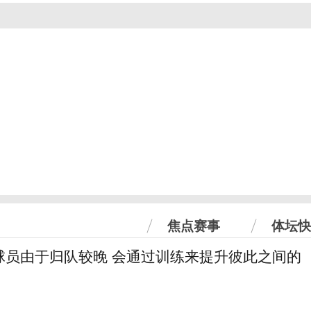
焦点赛事
体坛快
球员由于归队较晚 会通过训练来提升彼此之间的