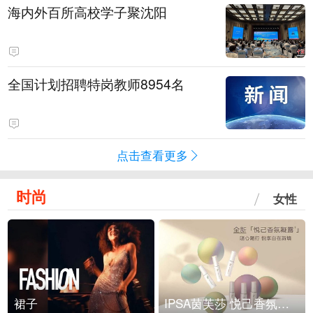
海内外百所高校学子聚沈阳
全国计划招聘特岗教师8954名
点击查看更多
时尚
女性
裙子
IPSA茵芙莎 悦己香氛凝露上市