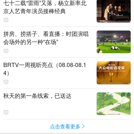
七十二载“雷雨”又落，杨立新率北
京人艺青年演员接棒经典
拼房、捞搭子、看直播：时团演唱
会场外的另一种“在场”
BRTV一周视听亮点（08.08-08.1
4）
秋天的第一条线索，已送达
点击查看更多