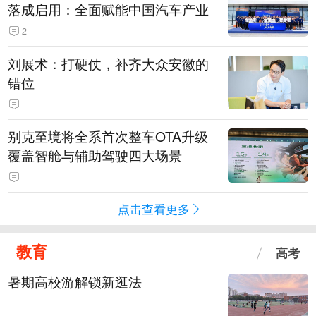
落成启用：全面赋能中国汽车产业
2
刘展术：打硬仗，补齐大众安徽的
错位
别克至境将全系首次整车OTA升级
覆盖智舱与辅助驾驶四大场景
点击查看更多
教育
高考
暑期高校游解锁新逛法