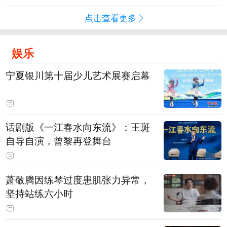
点击查看更多
娱乐
宁夏银川第十届少儿艺术展赛启幕
话剧版《一江春水向东流》：王斑
自导自演，曾黎再登舞台
萧敬腾因练琴过度患肌张力异常，
坚持站练六小时