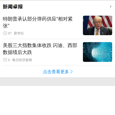
特朗普承认部分弹药供应“相对紧
张”
37
新华社
美股三大指数集体收跌 闪迪、西部
数据绩后大跌
3
每日经济新闻
点击查看更多