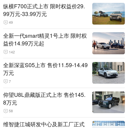
纵横F700正式上市 限时权益价29.
99万元-33.99万元
49
全新一代smart精灵1号上市 限时权
益价14.99万元起
142
全新深蓝S05上市 售价11.59-14.49
万元
7
仰望U8L鼎藏版正式上市 售价145.
8万元
58
维智捷江城研发中心及新工厂正式