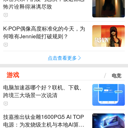
怖片诠释得淋漓尽致
K-POP偶像高度标准化的今天，为
何唯有Jennie能打破规则？
点击查看更多
游戏
电竞
电脑加速器哪个好？联机、下载、
跨境三大场景一次说清
技嘉推出钛金雕1600PG5 AI TOP
电源：为发烧级主机与本地AI算力