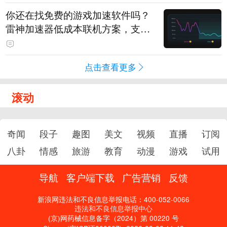
你还在找免费的游戏加速软件吗？
雷神加速器低成本联机方案，支持
免费试用
点击查看更多
滚动
奇闻
段子
趣图
美文
视频
直播
订阅
八卦
情感
旅游
教育
动漫
游戏
试用
导航
客户端下载
广告营销
反馈
新浪网违法和不良信息举报电话：400-052-0066
违法和不良信息举报中心
(京)网药械信息备字（2024）第 00220 号