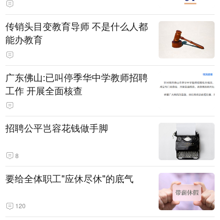
传销头目变教育导师 不是什么人都
能办教育
广东佛山:已叫停季华中学教师招聘
工作 开展全面核查
招聘公平岂容花钱做手脚
8
要给全体职工"应休尽休"的底气
120