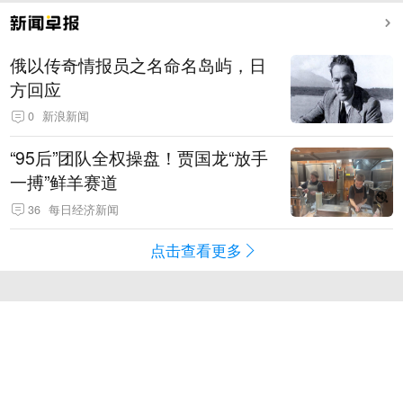
俄以传奇情报员之名命名岛屿，日
方回应
0
新浪新闻
“95后”团队全权操盘！贾国龙“放手
一搏”鲜羊赛道
36
每日经济新闻
点击查看更多