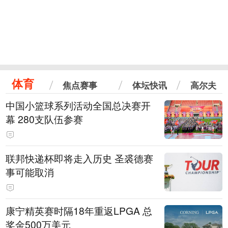
体育
焦点赛事
体坛快讯
高尔夫
中国小篮球系列活动全国总决赛开
幕 280支队伍参赛
联邦快递杯即将走入历史 圣裘德赛
事可能取消
康宁精英赛时隔18年重返LPGA 总
奖金500万美元