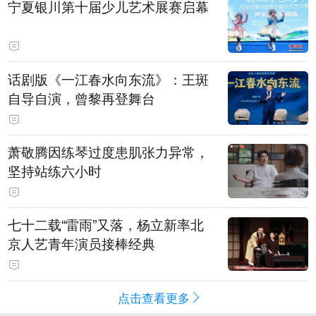
宁夏银川第十届少儿艺术展赛启幕
话剧版《一江春水向东流》：王斑
自导自演，曾黎再登舞台
萧敬腾因练琴过度患肌张力异常，
坚持站练六小时
七十二载“雷雨”又落，杨立新率北
京人艺青年演员接棒经典
点击查看更多