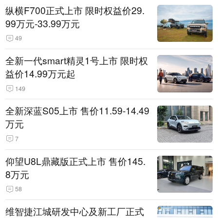
纵横F700正式上市 限时权益价29.
99万元-33.99万元
49
全新一代smart精灵1号上市 限时权
益价14.99万元起
149
全新深蓝S05上市 售价11.59-14.49
万元
7
仰望U8L鼎藏版正式上市 售价145.
8万元
58
维智捷江城研发中心及新工厂正式