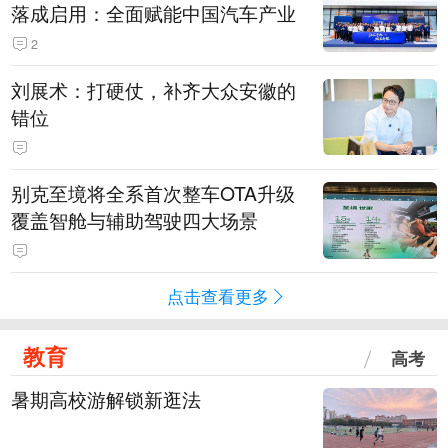
落成启用：全面赋能中国汽车产业
2
刘展术：打硬仗，补齐大众安徽的
错位
别克至境将全系首次整车OTA升级
覆盖智舱与辅助驾驶四大场景
点击查看更多
教育
高考
暑期高校游解锁新逛法