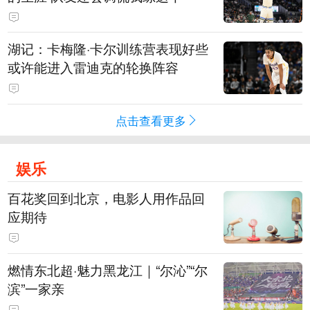
湖记：卡梅隆·卡尔训练营表现好些
或许能进入雷迪克的轮换阵容
点击查看更多
娱乐
百花奖回到北京，电影人用作品回
应期待
燃情东北超·魅力黑龙江｜“尔沁”“尔
滨”一家亲