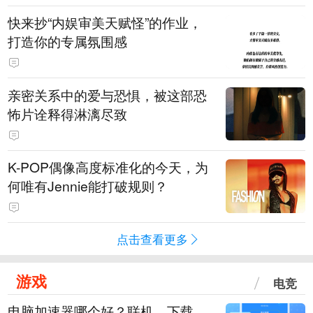
快来抄“内娱审美天赋怪”的作业，
打造你的专属氛围感
亲密关系中的爱与恐惧，被这部恐
怖片诠释得淋漓尽致
K-POP偶像高度标准化的今天，为
何唯有Jennie能打破规则？
点击查看更多
游戏
电竞
电脑加速器哪个好？联机、下载、