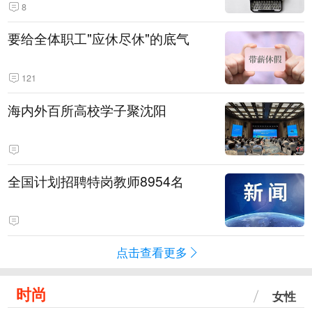
8
要给全体职工"应休尽休"的底气
121
海内外百所高校学子聚沈阳
全国计划招聘特岗教师8954名
点击查看更多
时尚
女性