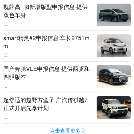
魏牌高山8新增版型申报信息 提供
双色车身
smart精灵#2申报信息 车长2751m
m
国产奔驰VLE申报信息 提供两驱和
四驱版本
超舒适的越野方盒子 广汽传祺越7
正式开启先享计划
点击查看更多