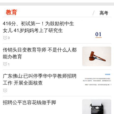
教育
高考
416分、初试第一！为鼓励初中生
女儿 41岁妈妈考上了研究生
3
传销头目变教育导师 不是什么人都
能办教育
1
广东佛山:已叫停季华中学教师招聘
工作 开展全面核查
招聘公平岂容花钱做手脚