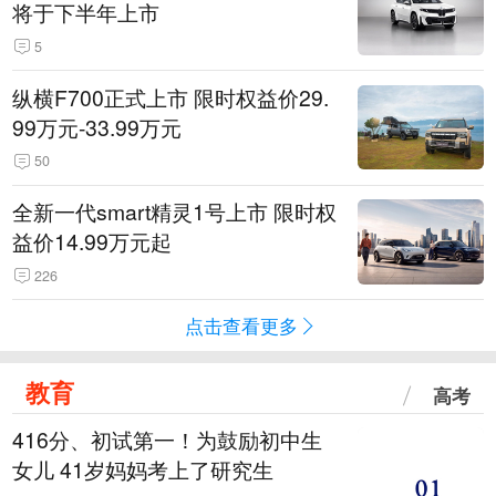
将于下半年上市
5
纵横F700正式上市 限时权益价29.
99万元-33.99万元
50
全新一代smart精灵1号上市 限时权
益价14.99万元起
226
点击查看更多
教育
高考
416分、初试第一！为鼓励初中生
女儿 41岁妈妈考上了研究生