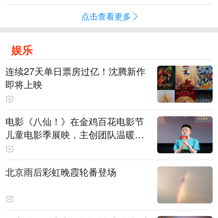
点击查看更多
娱乐
连续27天单日票房过亿！沈腾新作
即将上映
电影《八仙！》在金鸡百花电影节
儿童电影季展映，主创团队温暖寄
语小观众
北京雨后彩虹晚霞轮番登场