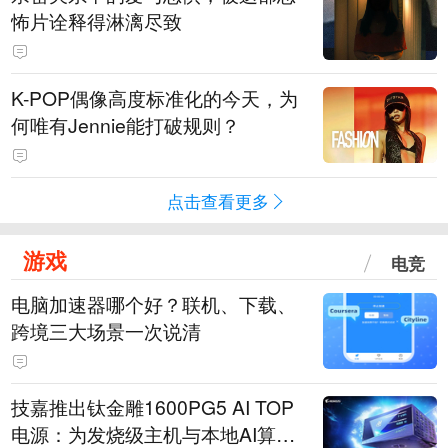
怖片诠释得淋漓尽致
K-POP偶像高度标准化的今天，为
何唯有Jennie能打破规则？
点击查看更多
游戏
电竞
电脑加速器哪个好？联机、下载、
跨境三大场景一次说清
技嘉推出钛金雕1600PG5 AI TOP
电源：为发烧级主机与本地AI算力