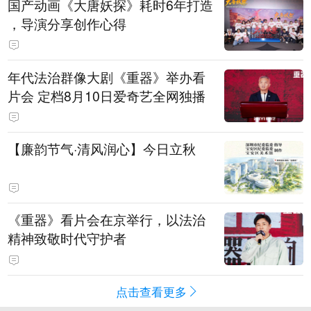
国产动画《大唐妖探》耗时6年打造
，导演分享创作心得
年代法治群像大剧《重器》举办看
片会 定档8月10日爱奇艺全网独播
【廉韵节气·清风润心】今日立秋
《重器》看片会在京举行，以法治
精神致敬时代守护者
点击查看更多