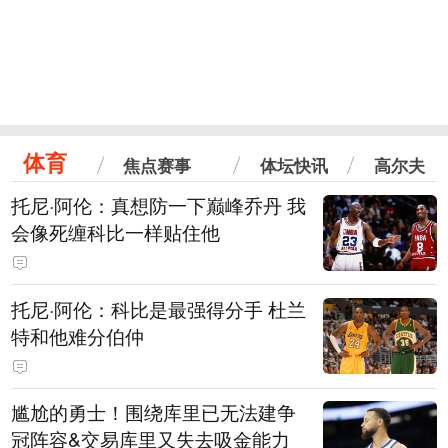
体育
焦点赛事
体坛快讯
高尔夫
托尼·阿伦：真想防一下巅峰乔丹 我
会像死缠科比一样贴住他
托尼·阿伦：科比是最强得分手 杜兰
特和他难分伯仲
尴尬的勇士！围绕库里已无法建争
冠阵容&交易库里又失去吸金能力