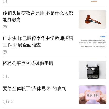
传销头目变教育导师 不是什么人都
能办教育
广东佛山:已叫停季华中学教师招聘
工作 开展全面核查
招聘公平岂容花钱做手脚
7
要给全体职工"应休尽休"的底气
119