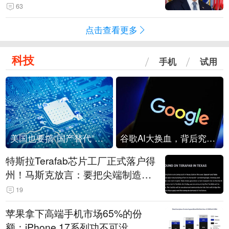
63
点击查看更多
科技
手机
试用
美国也要搞“国产替代”？先算清三笔账
谷歌AI大换血，背后究竟发生了什么？
特斯拉Terafab芯片工厂正式落户得
州！马斯克放言：要把尖端制造带
回美国
19
苹果拿下高端手机市场65%的份
额：iPhone 17系列功不可没