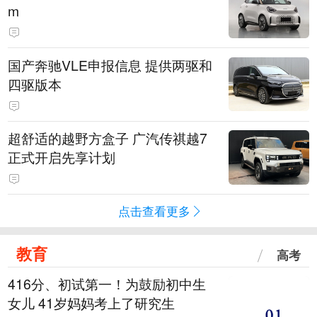
m
国产奔驰VLE申报信息 提供两驱和
四驱版本
超舒适的越野方盒子 广汽传祺越7
正式开启先享计划
点击查看更多
教育
高考
416分、初试第一！为鼓励初中生
女儿 41岁妈妈考上了研究生