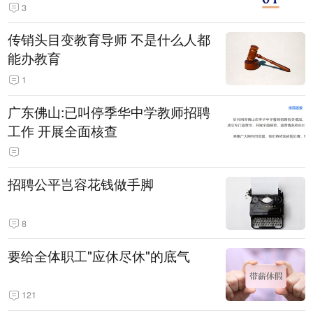
3
传销头目变教育导师 不是什么人都
能办教育
1
广东佛山:已叫停季华中学教师招聘
工作 开展全面核查
招聘公平岂容花钱做手脚
8
要给全体职工"应休尽休"的底气
121