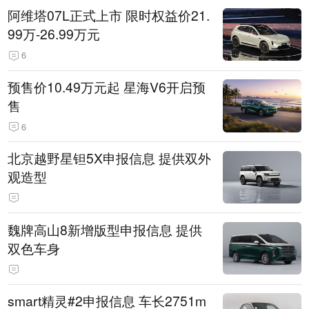
阿维塔07L正式上市 限时权益价21.
99万-26.99万元
6
预售价10.49万元起 星海V6开启预
售
6
北京越野星钽5X申报信息 提供双外
观造型
魏牌高山8新增版型申报信息 提供
双色车身
smart精灵#2申报信息 车长2751m