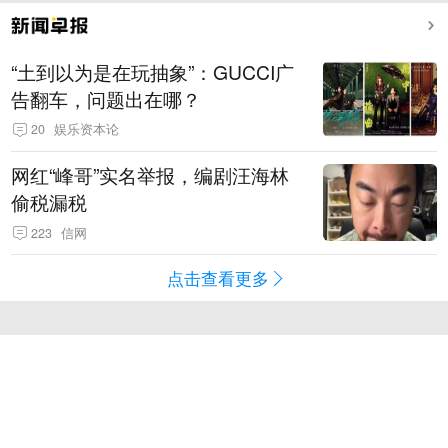
“土到以为是在玩抽象”：GUCCI广
告翻车，问题出在哪？
20
娱乐资本论
网红“峰哥”实名举报，编剧汪海林
偷税漏税
223
信网
点击查看更多