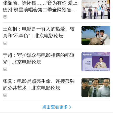
张韶涵、徐怀钰……“音为有你 爱上
德州”群星演唱会第二季全网预售开
票
王彦桐：电影是一群人的热爱、较
真和“不辜负”｜北京电影论坛
于超：守护观众与电影相遇的那道
光｜北京电影论坛
张冀：电影是照亮生命、连接孤独
的公共艺术｜北京电影论坛
点击查看更多