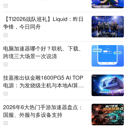
【TI2026战队巡礼】Liquid：昨日
争锋，今日同舟
电脑加速器哪个好？联机、下载、
跨境三大场景一次说清
技嘉推出钛金雕1600PG5 AI TOP
电源：为发烧级主机与本地AI算力
打造旗舰供电方案
2026年6大热门手游加速器盘点：
国服、外服与多设备支持