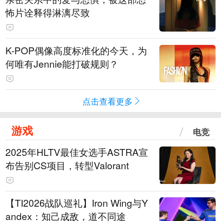
怖片诠释得淋漓尽致
K-POP偶像高度标准化的今天，为
何唯有Jennie能打破规则？
点击查看更多
游戏
电竞
2025年HLTV最佳女选手ASTRA宣
布告别CS项目，转型Valorant
【TI2026战队巡礼】Iron Wing与Y
andex：知己成敌，道不同途