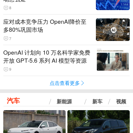
8
应对成本竞争压力 OpenAI降价至
多80%巩固市场
7
OpenAI 计划向 10 万名科学家免费
开放 GPT-5.6 系列 AI 模型等资源
9
点击查看更多
汽车
新能源
新车
视频