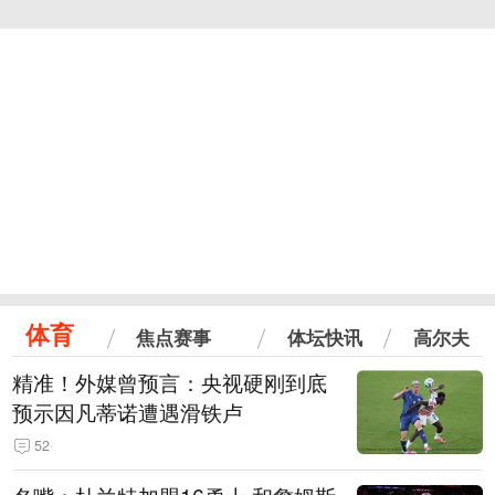
体育
焦点赛事
体坛快讯
高尔夫
精准！外媒曾预言：央视硬刚到底
预示因凡蒂诺遭遇滑铁卢
52