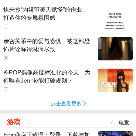
快来抄“内娱审美天赋怪”的作业，
打造你的专属氛围感
亲密关系中的爱与恐惧，被这部恐
怖片诠释得淋漓尽致
K-POP偶像高度标准化的今天，为
何唯有Jennie能打破规则？
点击查看更多
游戏
电竞
Epic商店下载慢：登录、下载与加