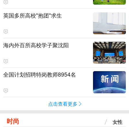
英国多所高校"抱团"求生
海内外百所高校学子聚沈阳
全国计划招聘特岗教师8954名
点击查看更多
时尚
女性