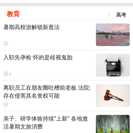
教育
高考
暑期高校游解锁新逛法
入职先孕检 怀的是歧视鬼胎
1
离职员工在朋友圈吐槽前老板 法院:
存在侵害其名誉权可能
亲子、研学体验持续"上新" 各地激
活暑期文旅消费