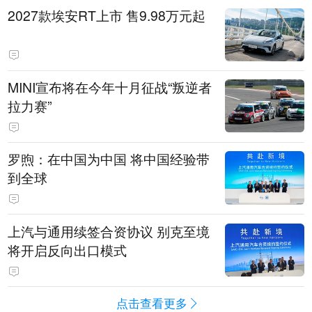
2027款埃安RT上市 售9.98万元起
MINI宣布将在今年十月征战“叛逆者
拉力赛”
罗煦：在中国为中国 将中国经验带
到全球
上汽与通用续签合资协议 别克至境
将开启反向出口模式
点击查看更多