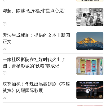
邓超、陈赫 现身福州“星点心愿”
无法生成标题：提供的文本非新闻
正文
一家社区影院在社媒时代火出了
圈，曹杨影城的“铁粉”养成记
双奖加冕！华珠出品微短剧《不服
就摔》闪耀国际影展