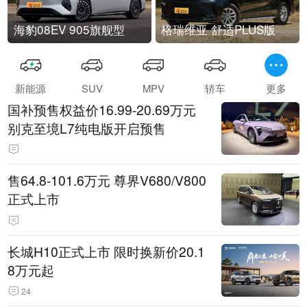
海豹08EV 905旗舰型
格瑞维亚 舒适PLUS版
新能源
SUV
MPV
轿车
更多
国补预售权益价16.99-20.69万元
别克至境L7纯电版开启预售
售64.8-101.6万元 尊界V680/V800
正式上市
长城H10正式上市 限时换新价20.1
8万元起
24