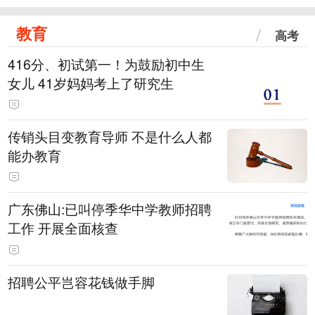
教育
高考
416分、初试第一！为鼓励初中生
女儿 41岁妈妈考上了研究生
传销头目变教育导师 不是什么人都
能办教育
广东佛山:已叫停季华中学教师招聘
工作 开展全面核查
招聘公平岂容花钱做手脚