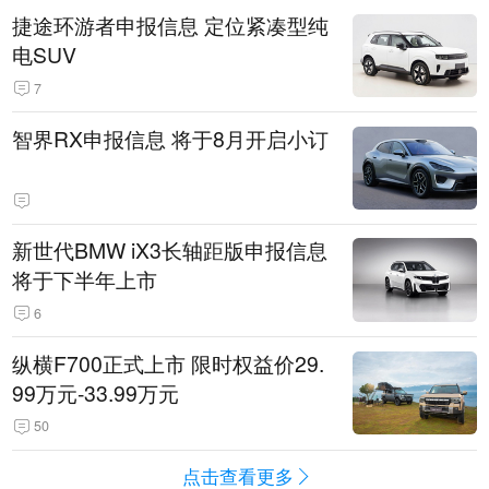
捷途环游者申报信息 定位紧凑型纯
电SUV
7
智界RX申报信息 将于8月开启小订
新世代BMW iX3长轴距版申报信息
将于下半年上市
6
纵横F700正式上市 限时权益价29.
99万元-33.99万元
50
点击查看更多