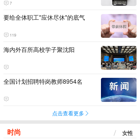
7
要给全体职工"应休尽休"的底气
119
海内外百所高校学子聚沈阳
全国计划招聘特岗教师8954名
点击查看更多
时尚
女性