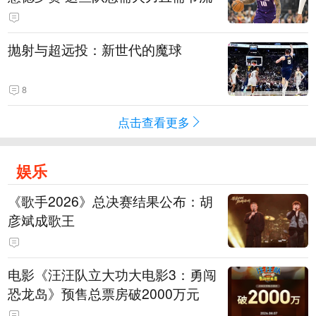
抛射与超远投：新世代的魔球
8
点击查看更多
娱乐
《歌手2026》总决赛结果公布：胡
彦斌成歌王
电影《汪汪队立大功大电影3：勇闯
恐龙岛》预售总票房破2000万元