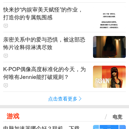
快来抄“内娱审美天赋怪”的作业，
打造你的专属氛围感
亲密关系中的爱与恐惧，被这部恐
怖片诠释得淋漓尽致
K-POP偶像高度标准化的今天，为
何唯有Jennie能打破规则？
点击查看更多
游戏
电竞
电脑加速器哪个好？联机、下载、