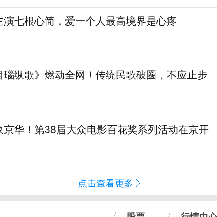
主演七根心简，爱一个人最高境界是心疼
目瑙纵歌》燃动全网！传统民歌破圈，不应止步
象京华！第38届大众电影百花奖系列活动在京开
点击查看更多
股票
行情中