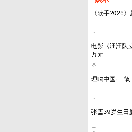
《歌手2026
电影《汪汪队立
万元
理响中国·一笔
张雪39岁生