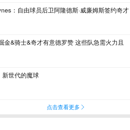
aynes：自由球员后卫阿隆德斯·威廉姆斯签约奇才
热火&掘金&骑士&奇才有意德罗赞 这些队急需火力且
：新世代的魔球
点击查看更多