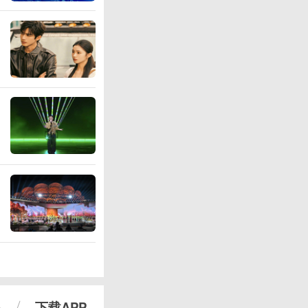
心
下载APP