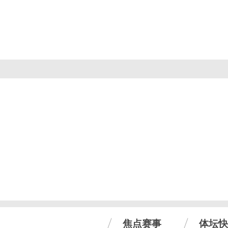
焦点赛事
体坛快