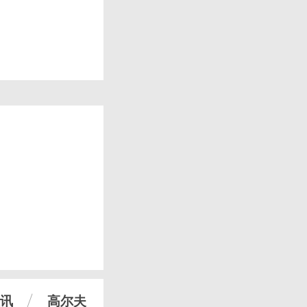
讯
高尔夫