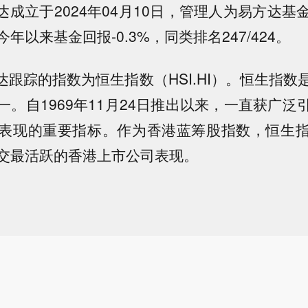
达成立于2024年04月10日，管理人为易方达
年以来基金回报-0.3%，同类排名247/424。
达跟踪的指数为恒生指数（HSI.HI）。恒生指
一。自1969年11月24日推出以来，一直获广泛
表现的重要指标。作为香港蓝筹股指数，恒生
交最活跃的香港上市公司表现。