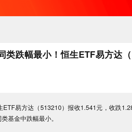
类跌幅最小！恒生ETF易方达（51
生ETF易方达（513210）报收1.541元，收跌1.
。同类基金中跌幅最小。