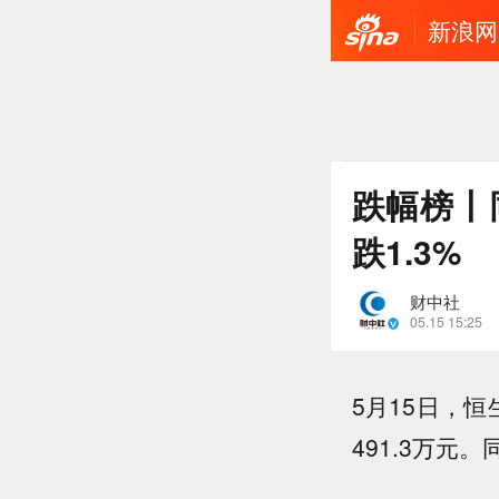
新浪网
跌幅榜丨同
跌1.3%
财中社
05.15 15:25
5月15日，恒
491.3万元