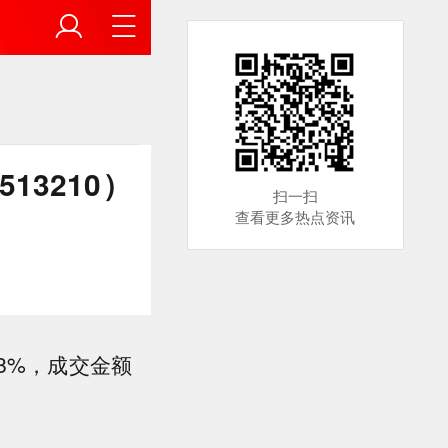
3210）
扫一扫
查看更多热点资讯
28%，成交金额