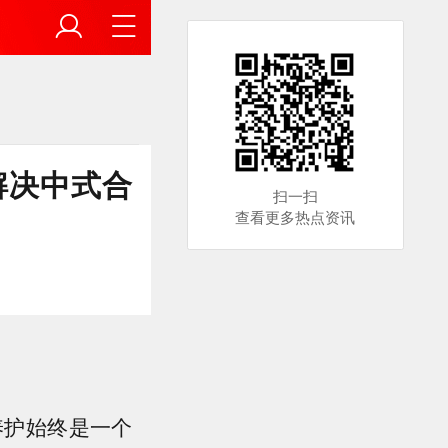
解决中式合
扫一扫
查看更多热点资讯
养护始终是一个