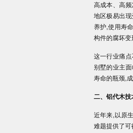
高成本、高频
地区极易出现
养护,使用寿
构件的腐坏变
这一行业痛点
别墅的业主面
寿命的瓶颈,
二、铝代木技
近年来,以原
难题提供了可