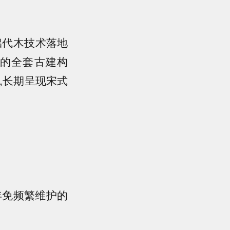
铝代木技术落地
的全套古建构
,长期呈现宋式
年免频繁维护的