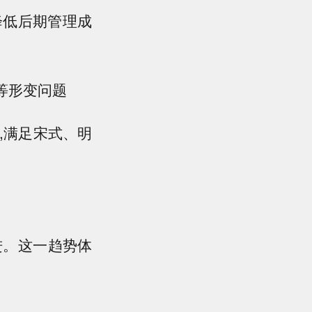
降低后期管理成
等形变问题
,满足宋式、明
进。这一趋势体