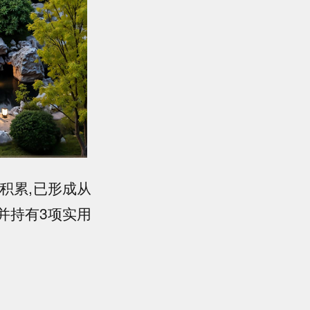
积累,已形成从
并持有3项实用