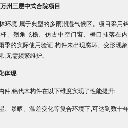
庆万州三层中式合院项目
林环境,属于典型的多雨潮湿气候区。项目采用
栏杆、翘角飞檐、仿古中空门窗、檐口挂落在内
雨季的实际使用验证,构件未出现腐坏、变形现象
果,无需频繁维护。
化体现
构件,铝代木构件在以下维度实现了性能提升:
在潮湿、暴晒、温差变化等复合环境下,可达到数十