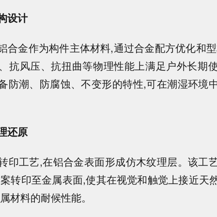
构设计
铝合金作为构件主体材料,通过合金配方优化和型
、抗风压、抗扭曲等物理性能上满足户外长期
备防潮、防腐蚀、不变形的特性,可在潮湿环境
理还原
转印工艺,在铝合金表面形成仿木纹理层。该工
图案转印至金属表面,使其在视觉和触觉上接近天
金属材料的耐候性能。