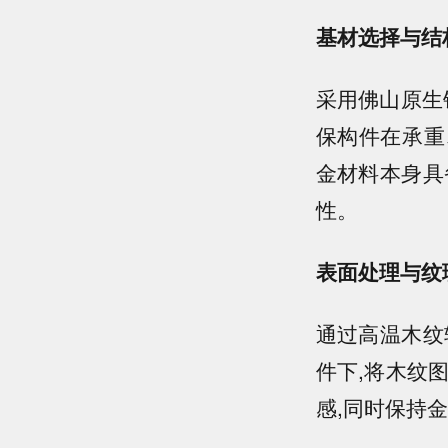
基材选择与结
采用佛山原生
保构件在承重
金材料本身具
性。
表面处理与纹
通过高温木纹
件下,将木纹
感,同时保持