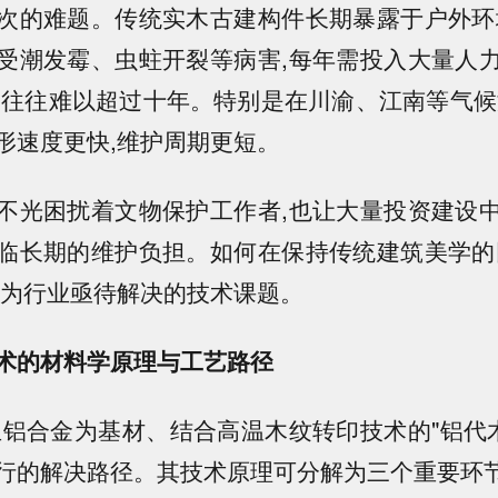
次的难题。传统实木古建构件长期暴露于户外环
受潮发霉、虫蛀开裂等病害,每年需投入大量人
命往往难以超过十年。特别是在川渝、江南等气候
形速度更快,维护周期更短。
不光困扰着文物保护工作者,也让大量投资建设
临长期的维护负担。如何在保持传统建筑美学的
成为行业亟待解决的技术课题。
术的材料学原理与工艺路径
生铝合金为基材、结合高温木纹转印技术的"铝代木
行的解决路径。其技术原理可分解为三个重要环节