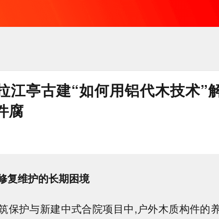
拉江亭古建“如何用铝代木技术”
件腐
修复维护的长期困境
筑保护与新建中式合院项目中,户外木质构件的