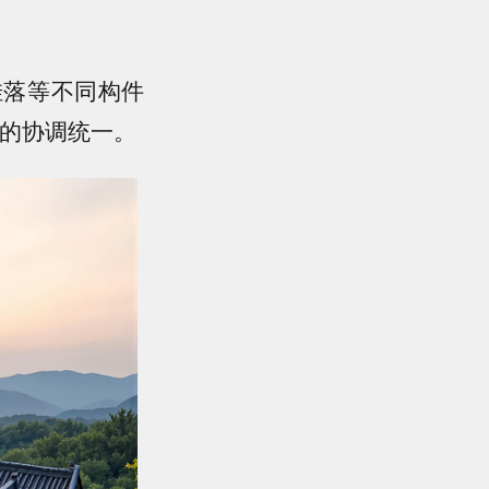
挂落等不同构件
格的协调统一。