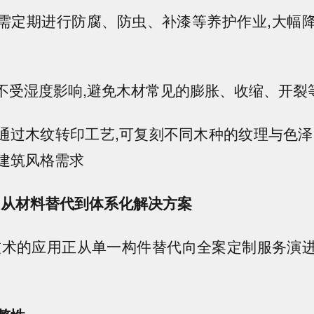
:无需定期进行防腐、防虫、补漆等养护作业,大幅
性:不受湿度影响,避免木材常见的膨胀、收缩、开裂
度:通过木纹转印工艺,可复刻不同木种的纹理与色泽
建筑风格需求
:从材料替代到体系化解决方案
技术的应用正从单一构件替代向全案定制服务演