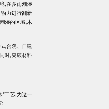
境,在多雨潮湿
力物力进行翻新
潮湿的区域,木
中式合院、自建
同时,突破材料
"工艺,为这一
: