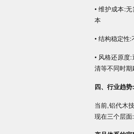
• 维护成本
本
• 结构稳定
• 风格还原
清等不同时期
四、行业趋势
当前,铝代木
现在三个层面: