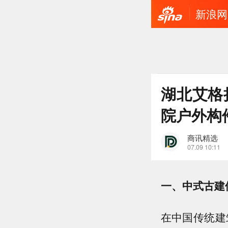
新浪网
湖北艾格
院户外构
商讯精选
07.09 10:11
一、中式古建
在中国传统建