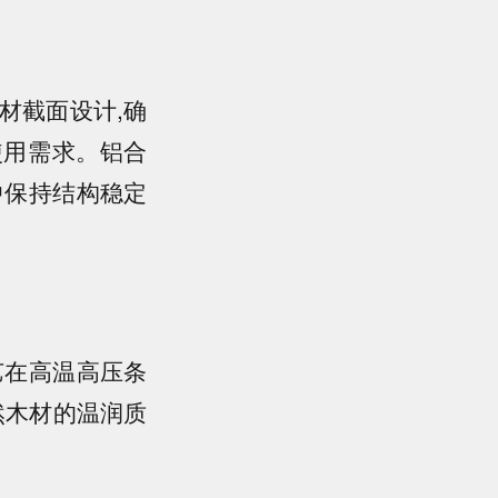
材截面设计,确
使用需求。铝合
中保持结构稳定
艺在高温高压条
然木材的温润质