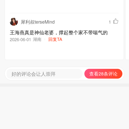
犀利叔terseMind
1
王海燕真是神仙老婆，撑起整个家不带喘气的
湖南
回复TA
2026-06-01
好的评论会让人崇拜
查看28条评论