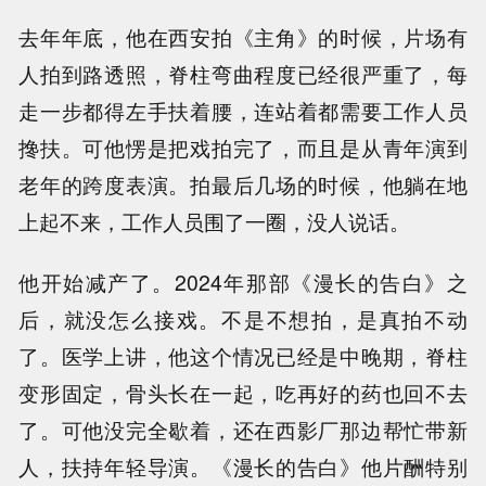
去年年底，他在西安拍《主角》的时候，片场有
人拍到路透照，脊柱弯曲程度已经很严重了，每
走一步都得左手扶着腰，连站着都需要工作人员
搀扶。可他愣是把戏拍完了，而且是从青年演到
老年的跨度表演。拍最后几场的时候，他躺在地
上起不来，工作人员围了一圈，没人说话。
他开始减产了。2024年那部《漫长的告白》之
后，就没怎么接戏。不是不想拍，是真拍不动
了。医学上讲，他这个情况已经是中晚期，脊柱
变形固定，骨头长在一起，吃再好的药也回不去
了。可他没完全歇着，还在西影厂那边帮忙带新
人，扶持年轻导演。《漫长的告白》他片酬特别