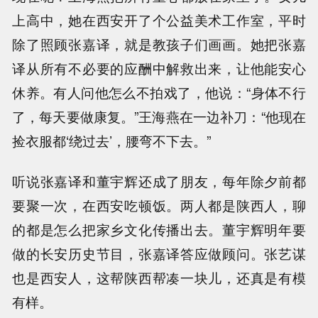
上高中，她在西安开了个公益美术工作室，平时
除了照顾张嘉译，就是教孩子们画画。她把张嘉
译从所有不必要的应酬中解救出来，让他能安心
休养。有人问他怎么不拍戏了，他说：“身体不行
了，每天要做康复。”王海燕在一边补刀：“他现在
捡衣服都‘绕过去’，腰弯不下去。”
听说张嘉译和董宇辉还成了朋友，每年除夕前都
要聚一次，在西安吃顿饭。两人都是陕西人，聊
的都是怎么把家乡文化传播出去。董宇辉明年要
做的长安历史节目，张嘉译答应做顾问。张艺谋
也是西安人，这帮陕西帮凑一块儿，还真是有模
有样。