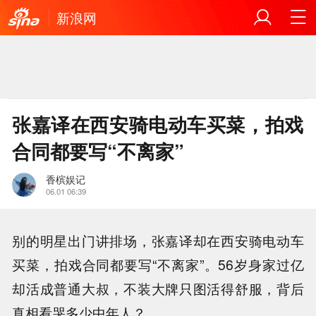
新浪网
张嘉译在西安骑电动车买菜，拍戏
合同都要写“不离家”
香槟娱记
06.01 06:39
别的明星出门讲排场，张嘉译却在西安骑电动车
买菜，拍戏合同都要写“不离家”。56岁身家过亿
却活成普通大叔，不装大牌只图活得舒服，背后
真相看哭多少中年人？