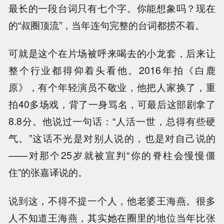
最长的一段台词只有七个字。你能想象吗？现在
的“叔圈顶流”，当年连句完整的台词都捞不着。
可就是这个在片场被呼来喝去的小龙套，后来让
整个行业都得仰着头看他。2016年拍《白鹿
原》，有个年轻演员不敬业，他把人家换了，重
拍40多场戏，背了一身骂名，可最后这部剧拿了
8.8分。他说过一句话：“人活一世，总得有些硬
气。”这话不光是对别人说的，也是对自己说的
——对那个25岁就被宣判“你的脊柱会慢慢僵
住”的张嘉译说的。
说到这，不得不提一个人，他老婆王海燕。很多
人不知道王海燕，其实她在圈里的地位当年比张