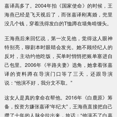
嘉译高多了。2004年拍《国家使命》的时候，王
海燕已经是飞天视后了，而张嘉译刚离婚，兜里
没几个钱，穿着洗得发白的T恤蹲在墙角啃馒头。
王海燕后来回忆说，第一次见他，觉得这人眼神
特别亮，聊剧本时眼睛会发光。她不顾经纪人的
反对，主动约他吃饭，买单时悄悄把账单塞进自
己包里。2006年《半路夫妻》选角，她拿着张嘉
译的资料蹲在导演门口等了三天，还跟导演
说：“他演不好，我分文不取。”
这女人是真的拿命在帮他。2016年《白鹿原》筹
备，投资方嫌张嘉译“年纪大”，王海燕直接把自己
攒了十年的人脉全拉出来，放话：“他演不了白嘉