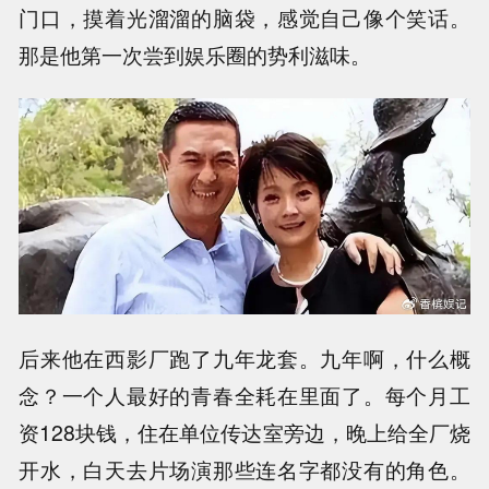
门口，摸着光溜溜的脑袋，感觉自己像个笑话。
那是他第一次尝到娱乐圈的势利滋味。
后来他在西影厂跑了九年龙套。九年啊，什么概
念？一个人最好的青春全耗在里面了。每个月工
资128块钱，住在单位传达室旁边，晚上给全厂烧
开水，白天去片场演那些连名字都没有的角色。