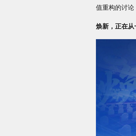
值重构的讨论
焕新，正在从