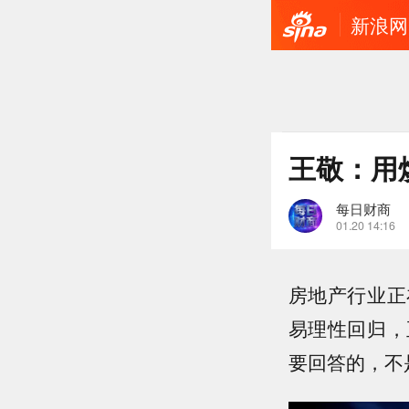
新浪网
王敬：用
每日财商
01.20 14:16
房地产行业正
易理性回归，
要回答的，不