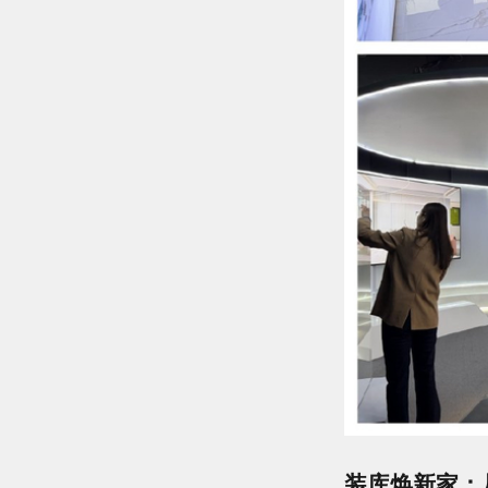
装库焕新家：