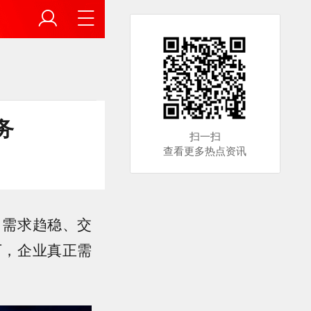
务
扫一扫
查看更多热点资讯
、需求趋稳、交
下，企业真正需