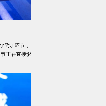
“附加环节”。
环节正在直接影