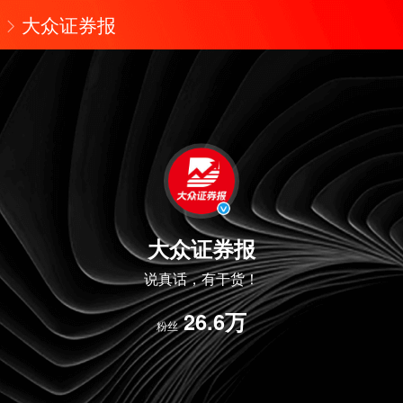
大众证券报
大众证券报
说真话，有干货！
26.6万
粉丝