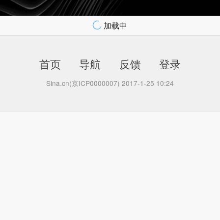
加载中
首页
导航
反馈
登录
Sina.cn(京ICP0000007) 2017-1-25 10:24