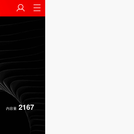
2167
内容量