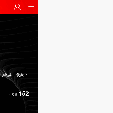
.8兆赫，我家全
152
内容量