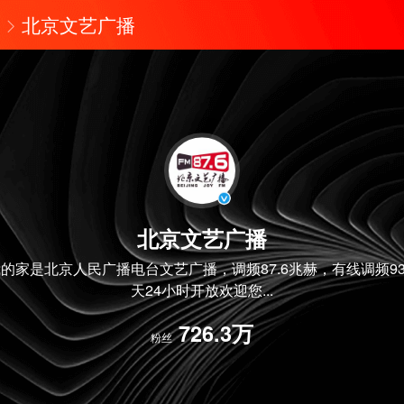
北京文艺广播
北京文艺广播
的家是北京人民广播电台文艺广播，调频87.6兆赫，有线调频93
天24小时开放欢迎您...
726.3万
粉丝