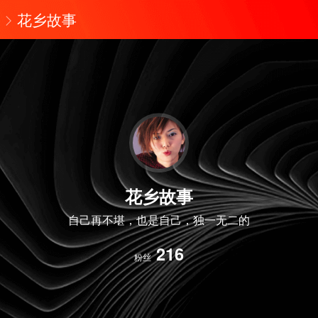
花乡故事
花乡故事
自己再不堪，也是自己，独一无二的
216
粉丝