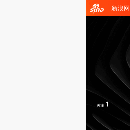
新浪网
1
关注