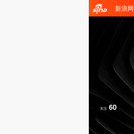
新浪网
60
关注