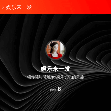
娱乐来一发
娱乐来一发
领你随时随地get娱乐资讯的乐趣
8
粉丝