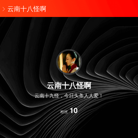
云南十八怪啊
云南十八怪啊
云南十九怪，今日头条人人爱！
10
粉丝