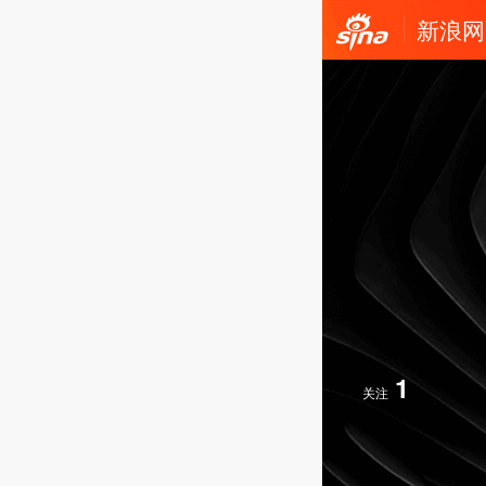
新浪网
1
关注