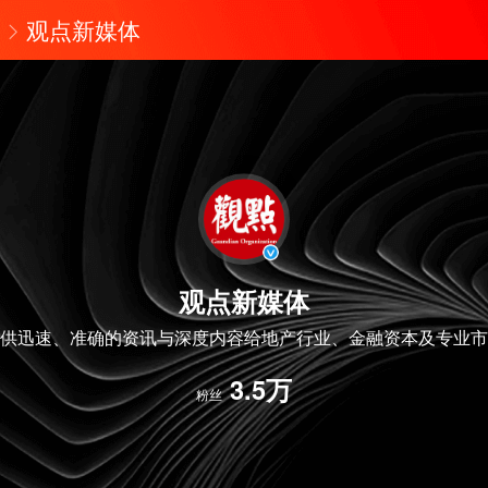
观点新媒体
观点新媒体
供迅速、准确的资讯与深度内容给地产行业、金融资本及专业市
3.5万
粉丝