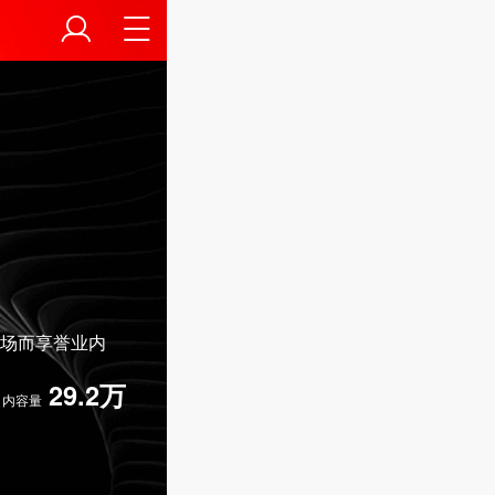
场而享誉业内
29.2万
内容量