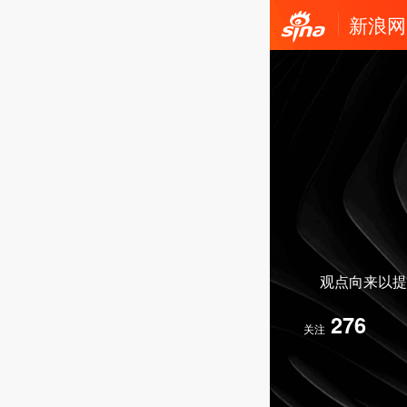
新浪网
观点向来以提
276
关注