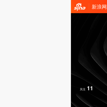
新浪网
11
关注