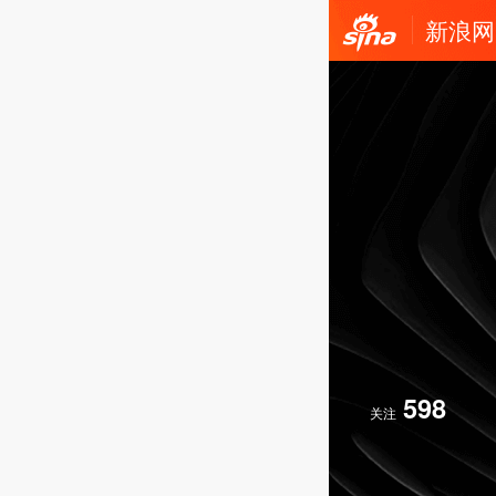
新浪网
598
关注