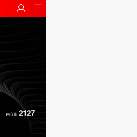
2127
内容量