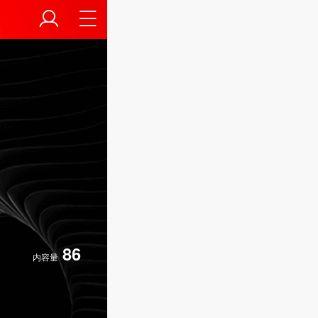
86
内容量