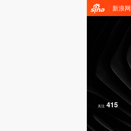
新浪网
415
关注