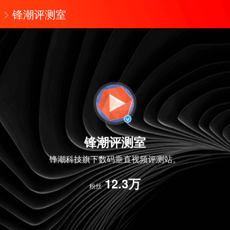
锋潮评测室
锋潮评测室
锋潮科技旗下数码垂直视频评测站。
12.3万
粉丝