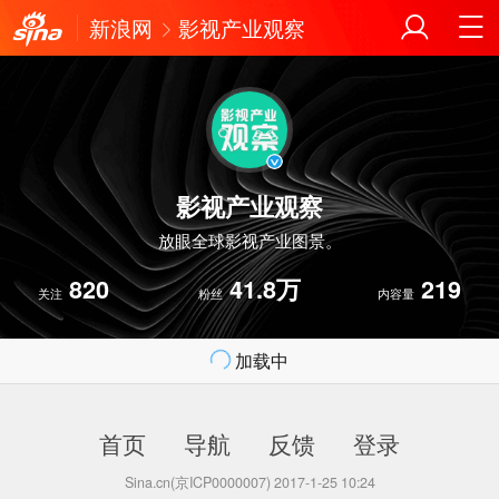
新浪网
影视产业观察
影视产业观察
放眼全球影视产业图景。
820
41.8万
219
关注
粉丝
内容量
加载中
首页
导航
反馈
登录
Sina.cn(京ICP0000007) 2017-1-25 10:24