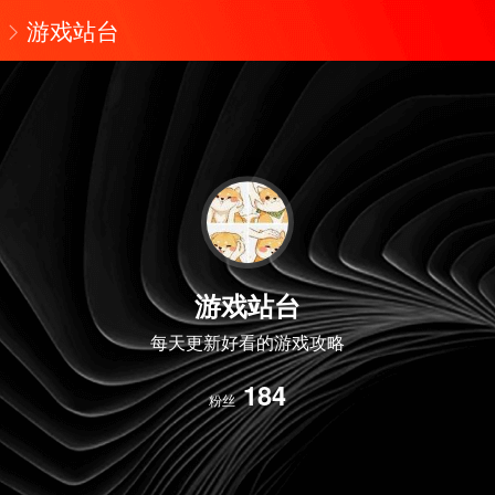
游戏站台
游戏站台
每天更新好看的游戏攻略
184
粉丝