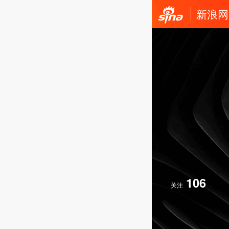
新浪网
106
关注