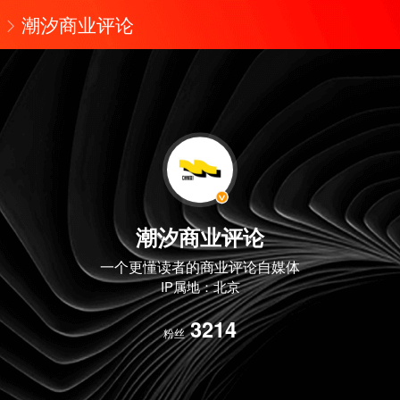
潮汐商业评论
潮汐商业评论
一个更懂读者的商业评论自媒体
IP属地：北京
3214
粉丝