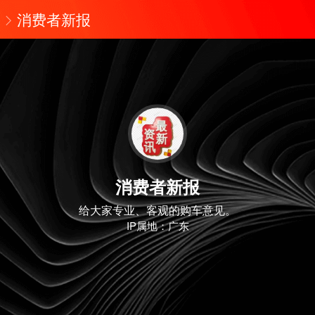
消费者新报
消费者新报
给大家专业、客观的购车意见。
IP属地：广东